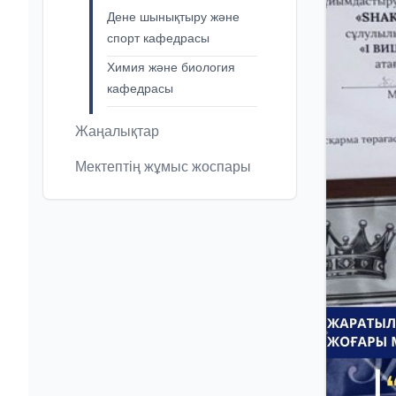
Дене шынықтыру және
спорт кафедрасы
Химия және биология
кафедрасы
Жаңалықтар
Мектептің жұмыс жоспары