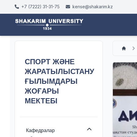
+7 (7222) 31-31-75
kense@shakarim.kz
СПОРТ ЖӘНЕ
ЖАРАТЫЛЫСТАНУ
ҒЫЛЫМДАРЫ
ЖОҒАРЫ
МЕКТЕБІ
Кафедралар