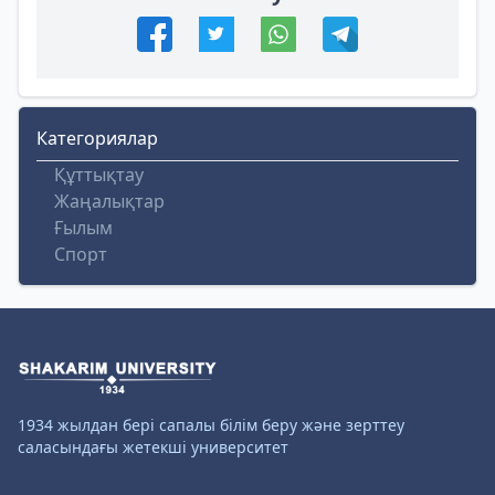
Категориялар
Құттықтау
Жаңалықтар
Ғылым
Спорт
1934 жылдан бері сапалы білім беру және зерттеу
саласындағы жетекші университет