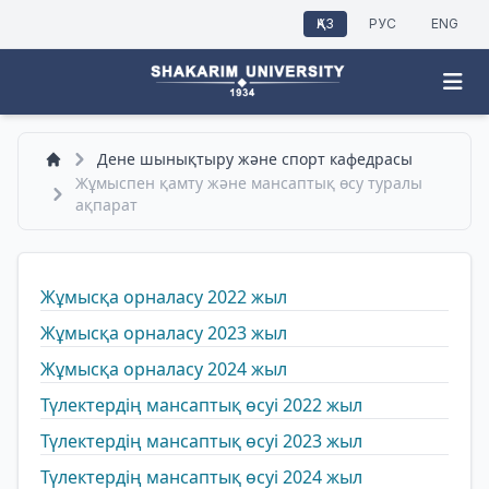
ҚАЗ
РУС
ENG
Дене шынықтыру және спорт кафедрасы
Жұмыспен қамту және мансаптық өсу туралы
ақпарат
Жұмысқа орналасу 2022 жыл
Жұмысқа орналасу 2023 жыл
Жұмысқа орналасу 2024 жыл
Түлектердің мансаптық өсуі 2022 жыл
Түлектердің мансаптық өсуі 2023 жыл
Түлектердің мансаптық өсуі 2024 жыл